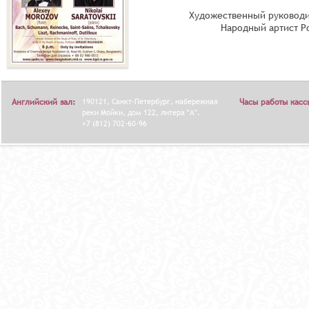
Художественный руководи
Народный артист Р
Английский зал:
190121, Санкт-Петербург, набережная
Часы работы касс
реки Мойки, дом 122, литера "А".
+7 (812) 702-60-96