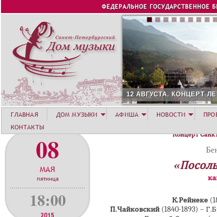
Jump to navigation
ФЕДЕРАЛЬНОЕ ГОСУДАРСТВЕННОЕ 
12 АВГУСТА. КОНЦЕРТ ЛЕТНЕЙ АКА
ГЛАВНАЯ
ДОМ МУЗЫКИ
АФИША
НОВОСТИ
ПРО
КОНТАКТЫ
Концерт Санк
08
Бе
«Посоль
МАЯ
ка
пятница
18:00
К.Рейнеке
(1
П.Чайковский
(1840-1893)
–
Г.Б
2015