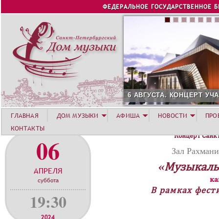
Jump to navigation
ФЕДЕРАЛЬНОЕ ГОСУДАРСТВЕННОЕ 
6 АВГУСТА. КОНЦЕРТ УЧА
ГЛАВНАЯ
ДОМ МУЗЫКИ
АФИША
НОВОСТИ
ПРО
КОНТАКТЫ
Концерт Санк
06
Зал Рахмани
«Музыкаль
АПРЕЛЯ
ка
суббота
В рамках фест
19:30
2024