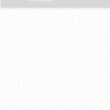
+7 (812) 702-60-96