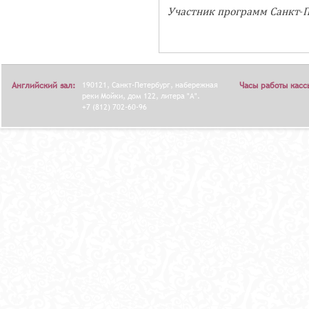
Участник программ Санкт-П
Я
Английский зал:
190121, Санкт-Петербург, набережная
Часы работы касс
реки Мойки, дом 122, литера "А".
+7 (812) 702-60-96