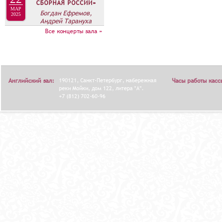
СБОРНАЯ РОССИИ»
МАР
Богдан Ефремов,
2025
Андрей Тарануха
Все концерты зала »
Английский зал:
190121, Санкт-Петербург, набережная
Часы работы касс
реки Мойки, дом 122, литера "А".
+7 (812) 702-60-96