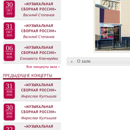
30
«МУЗЫКАЛЬНАЯ
СБОРНАЯ РОССИИ»
ОКТ
2026
Василий Степанов
31
«МУЗЫКАЛЬНАЯ
СБОРНАЯ РОССИИ»
ОКТ
2026
Василий Степанов
06
«МУЗЫКАЛЬНАЯ
СБОРНАЯ РОССИИ»
НОЯ
2026
Елизавета Ключерёва
О зале
Все концерты зала »
ПРЕДЫДУЩИЕ КОНЦЕРТЫ
31
«МУЗЫКАЛЬНАЯ
СБОРНАЯ РОССИИ»
ЯНВ
2026
Мирослав Култышев
30
«МУЗЫКАЛЬНАЯ
СБОРНАЯ РОССИИ»
ЯНВ
2026
Мирослав Култышев
«МУЗЫКАЛЬНАЯ
22