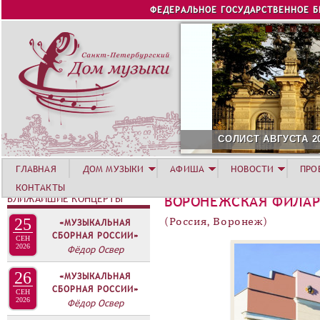
Jump to navigation
ФЕДЕРАЛЬНОЕ ГОСУДАРСТВЕННОЕ 
СОЛИСТ АВГУСТА 2026 -
ГЛАВНАЯ
ДОМ МУЗЫКИ
АФИША
НОВОСТИ
ПРО
КОНТАКТЫ
БЛИЖАЙШИЕ КОНЦЕРТЫ
ВОРОНЕЖСКАЯ ФИЛА
25
(Россия, Воронеж)
«МУЗЫКАЛЬНАЯ
СБОРНАЯ РОССИИ»
СЕН
2026
Фёдор Освер
26
«МУЗЫКАЛЬНАЯ
СБОРНАЯ РОССИИ»
СЕН
2026
Фёдор Освер