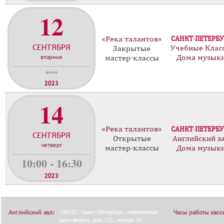
12
«Река талантов»
САНКТ-ПЕТЕРБУ
СЕНТЯБРЯ
Учебные Клас
Закрытые
вторник
Дома музык
мастер-классы
****
2023
14
«Река талантов»
САНКТ-ПЕТЕРБУ
СЕНТЯБРЯ
Открытые
Английский з
четверг
мастер-классы
Дома музык
10:00 - 16:30
2023
Английский зал:
190121, Санкт-Петербург, набережная
Часы работы касс
реки Мойки, дом 122, литера "А".