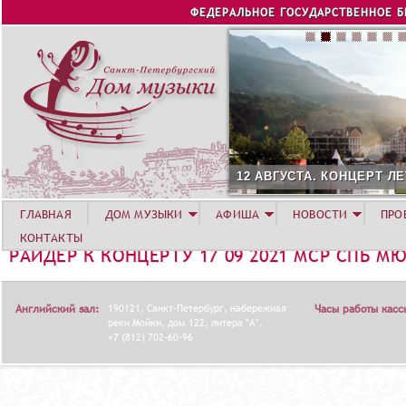
Jump to navigation
ФЕДЕРАЛЬНОЕ ГОСУДАРСТВЕННОЕ 
12 АВГУСТА. КОНЦЕРТ Л
ГЛАВНАЯ
ДОМ МУЗЫКИ
АФИША
НОВОСТИ
ПРО
КОНТАКТЫ
РАЙДЕР К КОНЦЕРТУ 17 09 2021 МСР СПБ М
Английский зал:
190121, Санкт-Петербург, набережная
Часы работы касс
реки Мойки, дом 122, литера "А".
+7 (812) 702-60-96