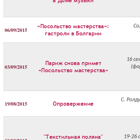
в Доме музыки
«Посольство мастерства»:
Со
06/09/2015
гастроли в Болгарии
16 с
Париж снова примет
03/09/2015
(фо
«Посольство мастерства»
С. Ролд
19/08/2015
Опровержение
"Текстильная поляна"
19-26 