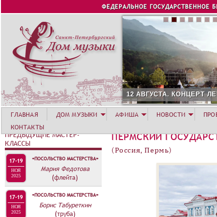
Jump to navigation
ФЕДЕРАЛЬНОЕ ГОСУДАРСТВЕННОЕ 
12 АВГУСТА. КОНЦЕРТ Л
ГЛАВНАЯ
ДОМ МУЗЫКИ
АФИША
НОВОСТИ
ПРО
КОНТАКТЫ
ПРЕДЫДУЩИЕ МАСТЕР-
ПЕРМСКИЙ ГОСУДАРС
КЛАССЫ
(Россия, Пермь)
«ПОСОЛЬСТВО МАСТЕРСТВА»
17-19
Мария Федотова
НОЯ
2025
(флейта)
«ПОСОЛЬСТВО МАСТЕРСТВА»
17-19
Борис Табуреткин
НОЯ
2025
(труба)