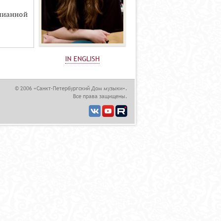
пианной
IN ENGLISH
© 2006 «Санкт-Петербургский Дом музыки».
Все права защищены.