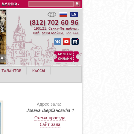
Search this site
 МУЗЫКИ»
А ТАЛАНТОВ
КАССЫ
Адрес зала:
Јована Шербановића 1
Схема проезда
Сайт зала