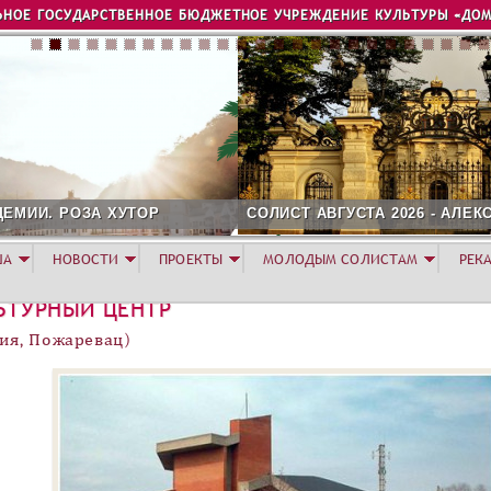
Jump to navigation
ЬНОЕ ГОСУДАРСТВЕННОЕ БЮДЖЕТНОЕ УЧРЕЖДЕНИЕ КУЛЬТУРЫ «ДОМ
СОЛИСТ АВГУСТА 2026 - АЛЕКСАНДР ГЕРАСИМОВ
ША
НОВОСТИ
ПРОЕКТЫ
МОЛОДЫМ СОЛИСТАМ
РЕК
ЬТУРНЫЙ ЦЕНТР
ия, Пожаревац)