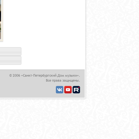
© 2006 «Санкт-Петербургский Дом музыки».
Все права защищены.