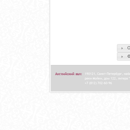
О
Ф
Английский зал:
190121, Санкт-Петербург, на
реки Мойки, дом 122, литера "
+7 (812) 702-60-96