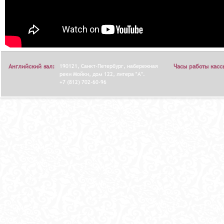
Английский зал:
190121, Санкт-Петербург, набережная
Часы работы касс
реки Мойки, дом 122, литера "А".
+7 (812) 702-60-96