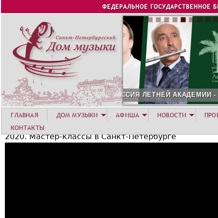
Jump to navigation
ФЕДЕРАЛЬНОЕ ГОСУДАРСТВЕННОЕ 
ТНЕЙ АКАДЕМИИ - 2026. СОЧИ
16 - 29 АВГУСТА. III СЕ
ГЛАВНАЯ
ДОМ МУЗЫКИ
АФИША
НОВОСТИ
ПРО
КОНТАКТЫ
2020. Мастер-классы в Санкт-Петербурге