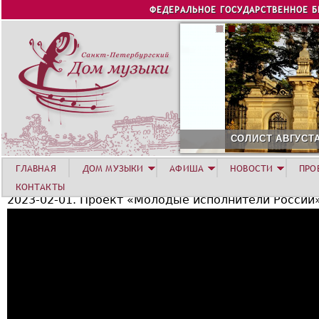
Jump to navigation
ФЕДЕРАЛЬНОЕ ГОСУДАРСТВЕННОЕ 
СОЛИСТ АВГУСТА 2026 -
ГЛАВНАЯ
ДОМ МУЗЫКИ
АФИША
НОВОСТИ
ПРО
КОНТАКТЫ
2023-02-01. Проект «Молодые исполнители России