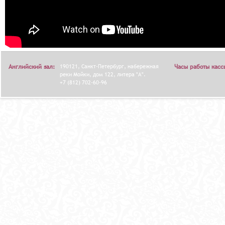
Английский зал:
190121, Санкт-Петербург, набережная
Часы работы касс
реки Мойки, дом 122, литера "А".
+7 (812) 702-60-96