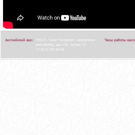
Английский зал:
190121, Санкт-Петербург, набережная
Часы работы касс
реки Мойки, дом 122, литера "А".
+7 (812) 702-60-96