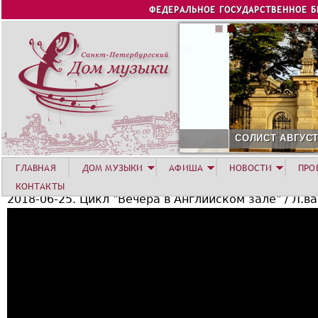
Jump to navigation
ФЕДЕРАЛЬНОЕ ГОСУДАРСТВЕННОЕ 
СОЛИСТ АВГУСТА 2026 -
ГЛАВНАЯ
ДОМ МУЗЫКИ
АФИША
НОВОСТИ
ПРО
КОНТАКТЫ
2018-06-25. Цикл "Вечера в Английском зале" / Л.