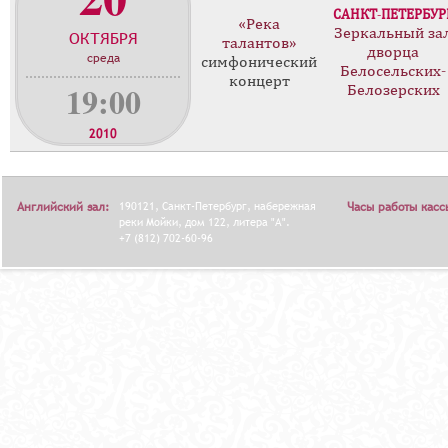
САНКТ-ПЕТЕРБУР
о
«Река
Зеркальный за
ОКТЯБРЯ
н
талантов»
дворца
среда
ц
симфонический
Белосельских-
концерт
е
19:00
Белозерских
р
т
2010
о
в
Английский зал:
190121, Санкт-Петербург, набережная
Часы работы касс
реки Мойки, дом 122, литера "А".
+7 (812) 702-60-96