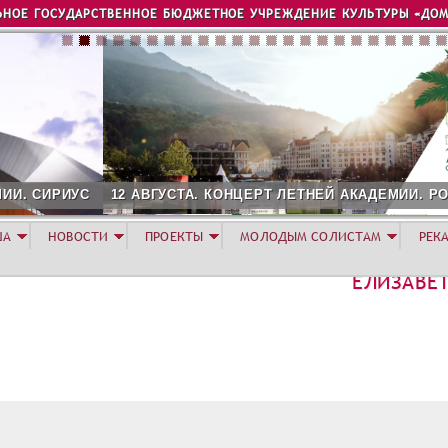
Jump to navigation
ЬНОЕ ГОСУДАРСТВЕННОЕ БЮДЖЕТНОЕ УЧРЕЖДЕНИЕ КУЛЬТУРЫ «ДОМ
2 АВГУСТА. КОНЦЕРТ ЛЕТНЕЙ АКАДЕМИИ. РОЗА ХУТОР
ША
НОВОСТИ
ПРОЕКТЫ
МОЛОДЫМ СОЛИСТАМ
РЕК
ЕЛИЗАВЕ