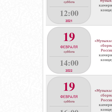
музык
суббота
камер
12:00
конце
2021
19
«Музыка
сборн
ФЕВРАЛЯ
Росси
суббота
камер
14:00
конце
2022
19
«Музыка
сборн
ФЕВРАЛЯ
Росси
суббота
камер
конце