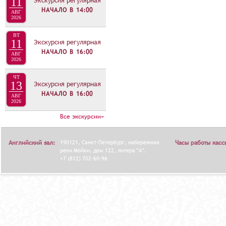
11
Экскурсия регулярная
НАЧАЛО В
14:00
АВГ
2026
ВТ
11
Экскурсия регулярная
НАЧАЛО В
16:00
АВГ
2026
ЧТ
13
Экскурсия регулярная
НАЧАЛО В
16:00
АВГ
2026
Все экскурсии»
Английский зал:
190121, Санкт-Петербург, набережная
Часы работы касс
реки Мойки, дом 122, литера "А".
+7 (812) 702-60-96