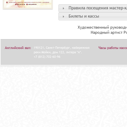
Правила посещения мастер-к
Билеты и кассы
Художественный руководи
Народный артист Р
Английский зал:
190121, Санкт-Петербург, набережная
Часы работы касс
реки Мойки, дом 122, литера "А".
+7 (812) 702-60-96