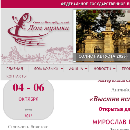
Jump to navigation
ФЕДЕРАЛЬНОЕ ГОСУДАРСТВЕННОЕ 
СОЛИСТ АВГУСТА 2026 -
ГЛАВНАЯ
ДОМ МУЗЫКИ
АФИША
НОВОСТИ
ПРО
КОНТАКТЫ
Мастер-классы С
04 - 06
Английс
«Высшие ис
ОКТЯБРЯ
Открытые дл
****
2023
МИРОСЛАВ
Стоимость билетов:
Заслуженн