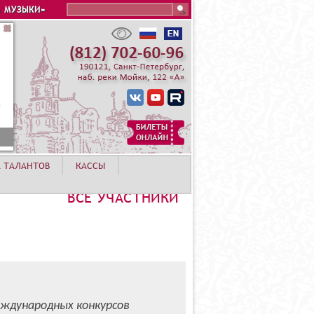
Search this site
 МУЗЫКИ»
А ТАЛАНТОВ
КАССЫ
ВСЕ УЧАСТНИКИ
ждународных конкурсов