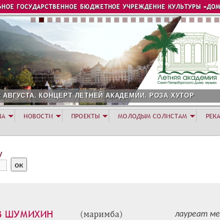
Jump to navigation
ЬНОЕ ГОСУДАРСТВЕННОЕ БЮДЖЕТНОЕ УЧРЕЖДЕНИЕ КУЛЬТУРЫ «ДОМ
2 АВГУСТА. КОНЦЕРТ ЛЕТНЕЙ АКАДЕМИИ. РОЗА ХУТОР
ША
НОВОСТИ
ПРОЕКТЫ
МОЛОДЫМ СОЛИСТАМ
РЕК
у
В ШУМИХИН
(маримба)
лауреат ме