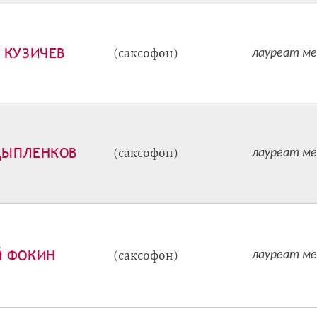
 КУЗИЧЕВ
(саксофон)
лауреат ме
ЦЫПЛЕНКОВ
(саксофон)
лауреат ме
Й ФОКИН
(саксофон)
лауреат ме