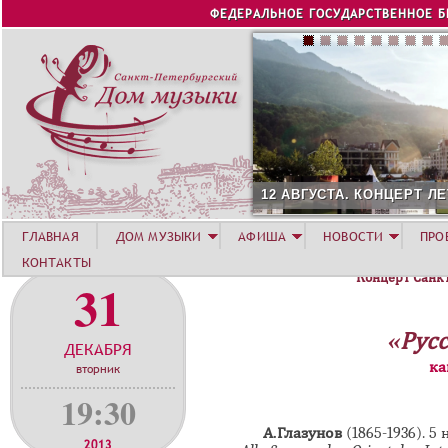
Jump to navigation
ФЕДЕРАЛЬНОЕ ГОСУДАРСТВЕННОЕ 
12 АВГУСТА. КОНЦЕРТ ЛЕТНЕЙ А
ГЛАВНАЯ
ДОМ МУЗЫКИ
АФИША
НОВОСТИ
ПРО
КОНТАКТЫ
Концерт Санк
31
«Рус
ДЕКАБРЯ
ка
вторник
19:30
А.Глазунов
(1865-1936). 5
2013