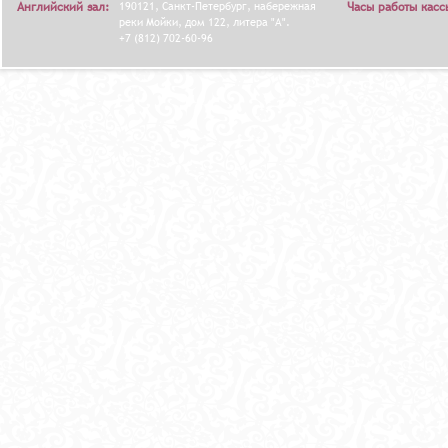
Английский зал:
190121, Санкт-Петербург, набережная
Часы работы касс
реки Мойки, дом 122, литера "А".
+7 (812) 702-60-96