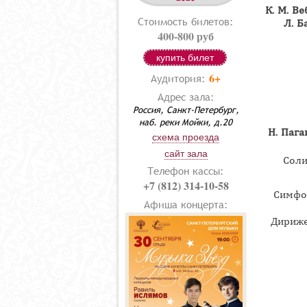
К. М. Ве
Стоимость билетов:
Л. Б
400-800 руб
купить билет
6+
Аудитория:
Адрес зала:
Россия, Санкт-Петербург,
наб. реки Мойки, д.20
Н. Пага
схема проезда
сайт зала
Соли
Телефон кассы:
+7 (812) 314-10-58
Симфо
Афиша концерта:
Дириже