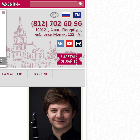
Search this site
 МУЗЫКИ»
ЕРТ ЛЕТНЕЙ АКАДЕМИИ. РОЗА ХУТОР
А ТАЛАНТОВ
КАССЫ
а