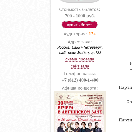
Стоимость билетов:
700 - 1000 руб.
купить билет
12+
Аудитория:
Адрес зала:
Россия, Санкт-Петербург,
наб. реки Мойки, д.122
схема проезда
сайт зала
Телефон кассы:
+7 (812) 400-1-400
Парти
Афиша концерта:
Ор
Парти