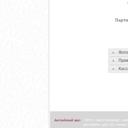
Парти
Фото
Прав
Касс
Английский зал:
190121, Санкт-Петербург, на
реки Мойки, дом 122, литера "