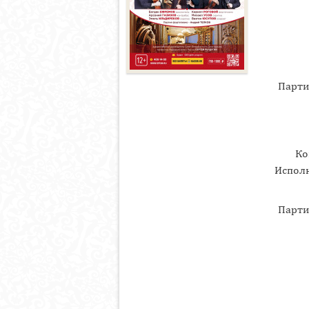
Парти
Ко
Исполн
Парти