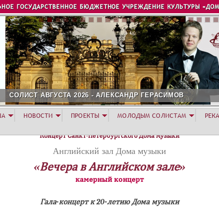
Jump to navigation
ЬНОЕ ГОСУДАРСТВЕННОЕ БЮДЖЕТНОЕ УЧРЕЖДЕНИЕ КУЛЬТУРЫ «ДОМ
ОЛИСТ АВГУСТА 2026 - АЛЕКСАНДР ГЕРАСИМОВ
ША
НОВОСТИ
ПРОЕКТЫ
МОЛОДЫМ СОЛИСТАМ
РЕК
Концерт Санкт-Петербургского Дома музыки
Английский зал Дома музыки
«Вечера в Английском зале»
камерный концерт
Гала-концерт к 20-летию Дома музыки