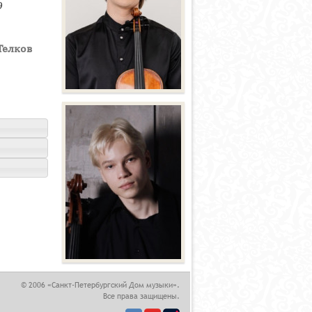
9
Телков
,
© 2006 «Санкт-Петербургский Дом музыки».
Все права защищены.