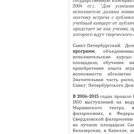
государственную консерват
2004 гг.).
"Для успешн
исполнителе должна появит
поэтому встреча с публико
учебный концерт от публич
предстает не как ученик, п
которого ждут творческого
Санкт-Петербургский 
программ
, объединен
исполнительские курсы
площадках, обучение на
приобретение опыта игр
возможности абсолютно
Значительная часть расх
Санкт- Петербургского Дом
В 2006-2015
годах прошло
1850 выступлений на вед
Мариинского театра, 
филармониях, в Федера
Свердловской филармонии 
на лучших площадках Сан
Белозерских, в Капелле; 