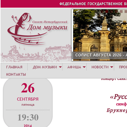
Jump to navigation
ФЕДЕРАЛЬНОЕ ГОСУДАРСТВЕННОЕ 
СОЛИСТ АВГУСТА 2026 -
ГЛАВНАЯ
ДОМ МУЗЫКИ
АФИША
НОВОСТИ
ПРО
КОНТАКТЫ
Концерт Санк
26
«Рус
СЕНТЯБРЯ
симф
пятница
Брукне
19:30
2014