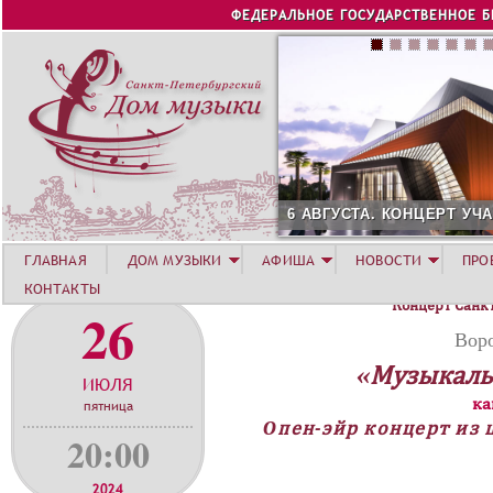
Jump to navigation
ФЕДЕРАЛЬНОЕ ГОСУДАРСТВЕННОЕ 
6 АВГУСТА. КОНЦЕРТ УЧАСТНИКОВ ЛЕТНЕЙ АКАДЕМИИ.
ГЛАВНАЯ
ДОМ МУЗЫКИ
АФИША
НОВОСТИ
ПРО
КОНТАКТЫ
Концерт Санк
26
Вор
«Музыкаль
ИЮЛЯ
ка
пятница
Oпен-эйр концерт из 
20:00
2024