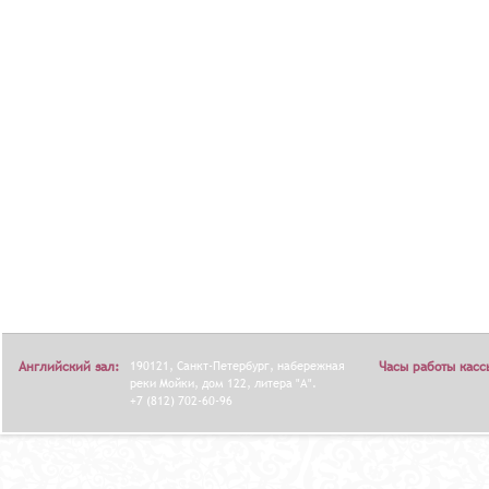
Английский зал:
190121, Санкт-Петербург, набережная
Часы работы касс
реки Мойки, дом 122, литера "А".
+7 (812) 702-60-96