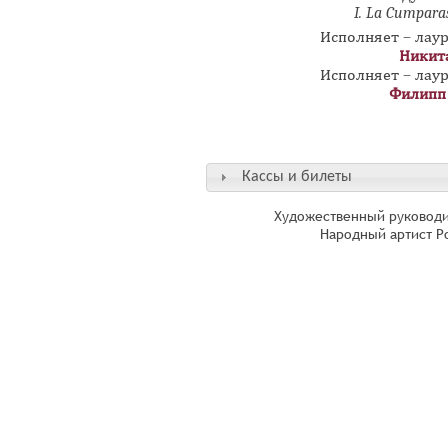
I. La
Cumparas
Исполняет – лау
Никит
Исполняет – лау
Филипп
Кассы и билеты
Художественный руководи
Народный артист Р