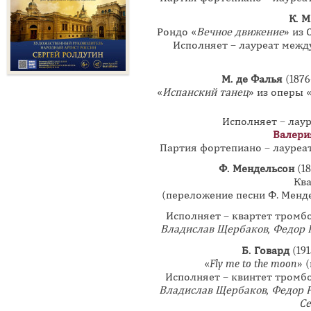
К. М
Рондо «
Вечное движение
» из
Исполняет – лауреат меж
М. де Фалья
(1876
«
Испанский танец
» из оперы 
Исполняет – лау
Валери
Партия фортепиано – лауре
Ф. Мендельсон
(1
Ква
(переложение песни Ф. Менде
Исполняет – квартет тромб
Владислав Щербаков, Федор Р
Б. Говард
(191
«
Fly me to the moon
» 
Исполняет – квинтет тромб
Владислав Щербаков, Федор Р
Се