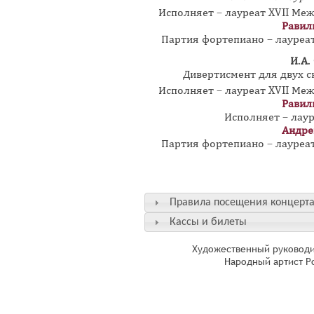
Исполняет – лауреат XVII Меж
Равил
Партия фортепиано – лауре
И.А.
Дивертисмент для двух с
Исполняет – лауреат XVII Меж
Равил
Исполняет – лау
Андре
Партия фортепиано – лауре
Правила посещения концерт
Кассы и билеты
Художественный руководи
Народный артист Р