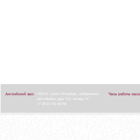
Английский зал:
190121, Санкт-Петербург, набережная
Часы работы касс
реки Мойки, дом 122, литера "А".
+7 (812) 702-60-96