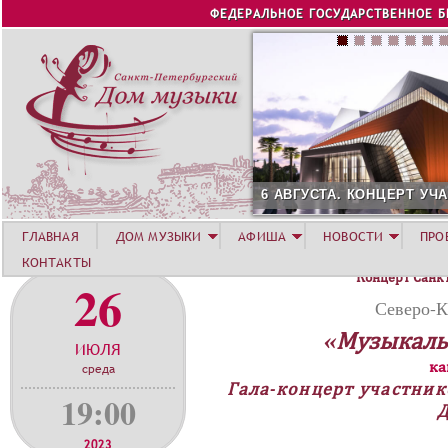
Jump to navigation
ФЕДЕРАЛЬНОЕ ГОСУДАРСТВЕННОЕ 
6 АВГУСТА. КОНЦЕРТ УЧАСТНИКОВ ЛЕТНЕЙ АК
ГЛАВНАЯ
ДОМ МУЗЫКИ
АФИША
НОВОСТИ
ПРО
КОНТАКТЫ
Концерт Санк
26
Северо-К
«Музыкаль
ИЮЛЯ
ка
среда
Гала-концерт участник
19:00
2023