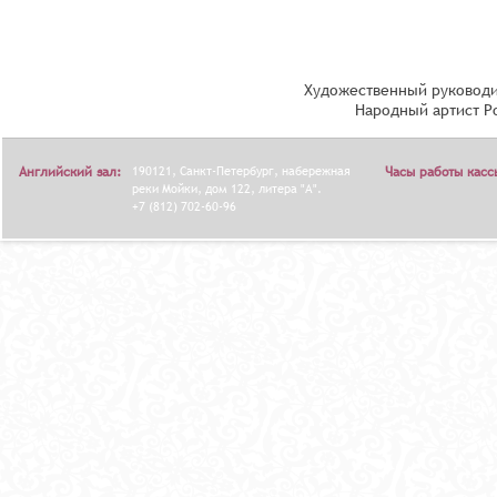
Художественный руководи
Народный артист Р
Английский зал:
190121, Санкт-Петербург, набережная
Часы работы касс
реки Мойки, дом 122, литера "А".
+7 (812) 702-60-96