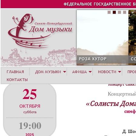
Jump to navigation
ФЕДЕРАЛЬНОЕ ГОСУДАРСТВЕННОЕ 
СОЛИСТ АВГУСТА 2026 -
ГЛАВНАЯ
ДОМ МУЗЫКИ
АФИША
НОВОСТИ
ПРО
КОНТАКТЫ
Концерт Санк
25
Концертный
«Солисты Дом
ОКТЯБРЯ
симф
суббота
19:00
Д. Шо
2025