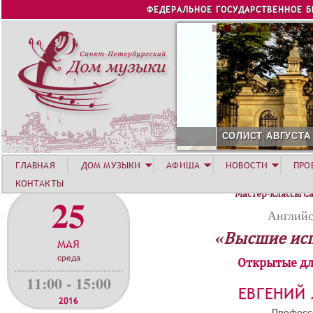
Jump to navigation
ФЕДЕРАЛЬНОЕ ГОСУДАРСТВЕННОЕ 
СОЛИСТ АВГУСТА 2026 -
ГЛАВНАЯ
ДОМ МУЗЫКИ
АФИША
НОВОСТИ
ПРО
КОНТАКТЫ
Мастер-классы С
25
Английс
«Высшие ис
МАЯ
среда
Открытые дл
11:00 - 15:00
ЕВГЕНИЙ
2016
Професс