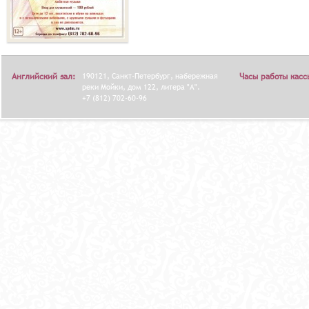
Английский зал:
190121, Санкт-Петербург, набережная
Часы работы касс
реки Мойки, дом 122, литера "А".
+7 (812) 702-60-96