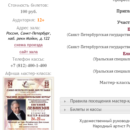
Стоимость билетов:
100 руб.
Пригл
12+
Аудитория:
Участ
Адрес зала:
Е
Россия, Санкт-Петербург,
(Санкт-Петербургская государстве
наб. реки Мойки, д.122
схема проезда
(Санкт-Петербургская государстве
сайт зала
Ели
Телефон кассы:
(Уральская специал
+7 (812) 400-1-400
(Уральская специал
Афиша мастер-класса:
Мастер-классы
Правила посещения мастер-к
Билеты и кассы
Художественный руководи
Народный артист Р