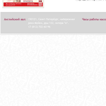
Английский зал:
190121, Санкт-Петербург, набережная
Часы работы касс
реки Мойки, дом 122, литера "А".
+7 (812) 702-60-96