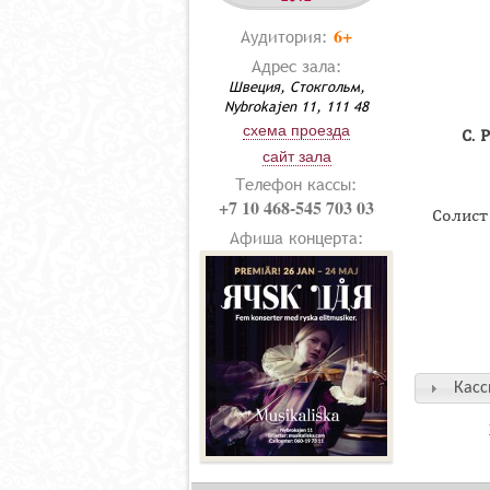
6+
Аудитория:
Адрес зала:
Швеция, Стокгольм,
Nybrokajen 11, 111 48
схема проезда
С. 
сайт зала
Телефон кассы:
+7 10 468-545 703 03
Солист
Афиша концерта:
Касс