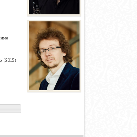
ение
 (2015)
,