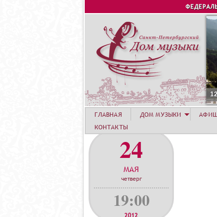
ФЕДЕРАЛ
1
ГЛАВНАЯ
ДОМ МУЗЫКИ
АФИ
КОНТАКТЫ
24
МАЯ
четверг
19:00
2012