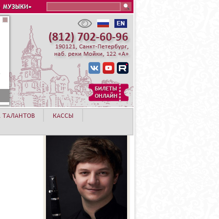
Search this site
 МУЗЫКИ»
А ТАЛАНТОВ
КАССЫ