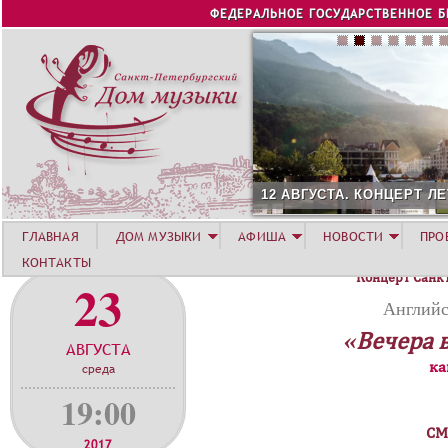
Jump to navigation
ФЕДЕРАЛЬНОЕ ГОСУДАРСТВЕННОЕ 
12 АВГУСТА. КОНЦЕРТ Л
ГЛАВНАЯ
ДОМ МУЗЫКИ
АФИША
НОВОСТИ
ПРО
КОНТАКТЫ
Концерт Санк
23
Английс
«Вечера 
АВГУСТА
ка
среда
19:00
СМ
2017