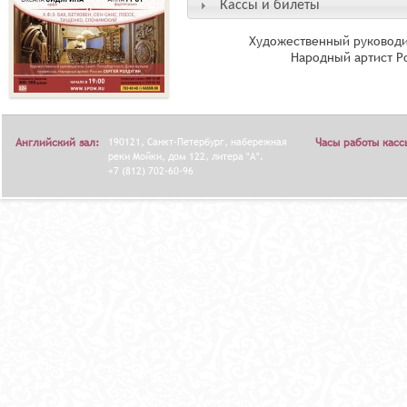
Кассы и билеты
Художественный руководи
Народный артист Р
Английский зал:
190121, Санкт-Петербург, набережная
Часы работы касс
реки Мойки, дом 122, литера "А".
+7 (812) 702-60-96