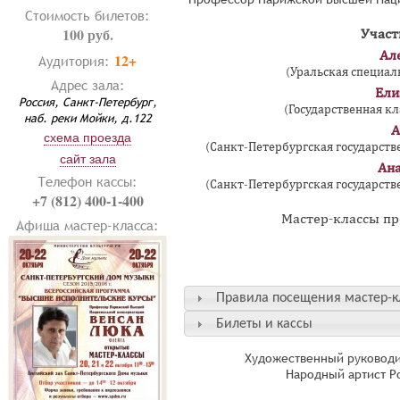
Стоимость билетов:
100 руб.
Участ
Ал
12+
Аудитория:
(Уральская специал
Адрес зала:
Ели
Россия, Санкт-Петербург,
(Государственная к
наб. реки Мойки, д.122
А
схема проезда
(Санкт-Петербургская государстве
сайт зала
Ан
Телефон кассы:
(Санкт-Петербургская государстве
+7 (812) 400-1-400
Мастер-классы про
Афиша мастер-класса:
Правила посещения мастер-к
Билеты и кассы
Художественный руководи
Народный артист Р