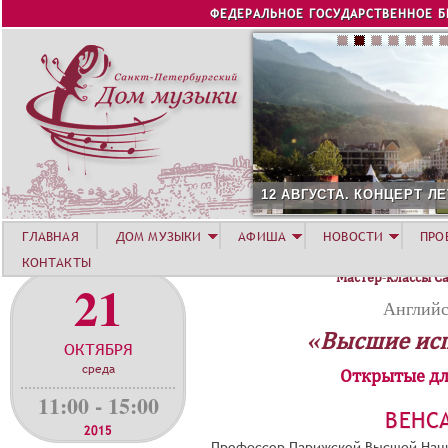
Jump to navigation
ФЕДЕРАЛЬНОЕ ГОСУДАРСТВЕННОЕ 
12 АВГУСТА. КОНЦЕРТ Л
ГЛАВНАЯ
ДОМ МУЗЫКИ
АФИША
НОВОСТИ
ПРО
КОНТАКТЫ
Мастер-классы С
21
Английс
«Высшие ис
ОКТЯБРЯ
среда
Открытые дл
11:00 - 15:00
ВЕНС
2015
Профессор Парижской Высшей Наци