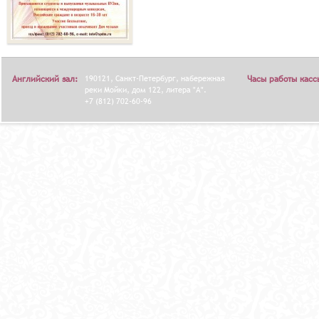
Английский зал:
190121, Санкт-Петербург, набережная
Часы работы касс
реки Мойки, дом 122, литера "А".
+7 (812) 702-60-96