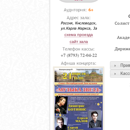
6+
Аудитория:
Адрес зала:
Россия, Кисловодск,
Солист
ул.Карла Маркса, 3а
схема проезда
Акаде
сайт зала
Телефон кассы:
Дириже
+7 (8793) 72-04-22
Афиша концерта:
Прав
Касс