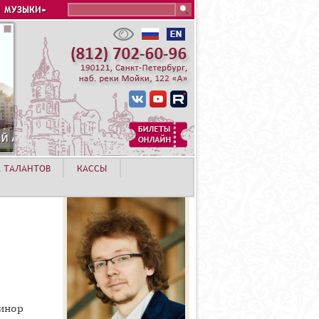
Search this site
 МУЗЫКИ»
А ТАЛАНТОВ
КАССЫ
минор