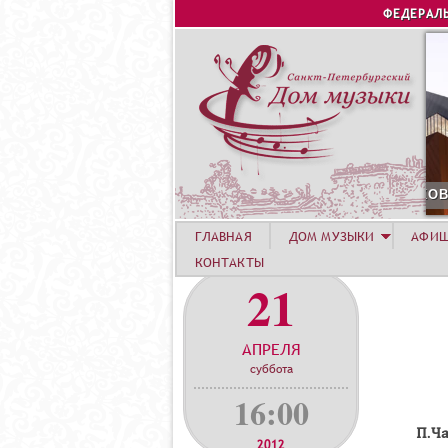
ФЕДЕРАЛ
АВГУСТА. КОНЦЕРТ УЧАСТНИКОВ ЛЕТНЕЙ АКАДЕМИИ. СИРИУС
ГЛАВНАЯ
ДОМ МУЗЫКИ
АФИ
КОНТАКТЫ
21
АПРЕЛЯ
суббота
16:00
П.Ч
2012