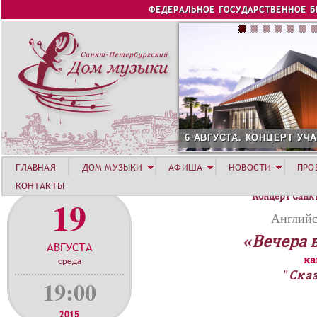
Jump to navigation
ФЕДЕРАЛЬНОЕ ГОСУДАРСТВЕННОЕ 
6 АВГУСТА. КОНЦЕРТ УЧА
ГЛАВНАЯ
ДОМ МУЗЫКИ
АФИША
НОВОСТИ
ПРО
КОНТАКТЫ
Концерт Санк
19
Английс
«Вечера 
АВГУСТА
ка
среда
"Ска
19:00
2015