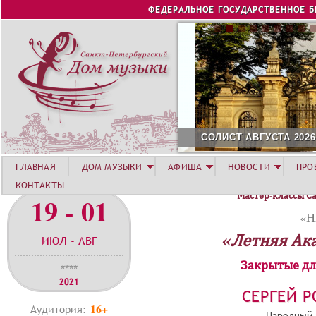
Jump to navigation
ФЕДЕРАЛЬНОЕ ГОСУДАРСТВЕННОЕ 
СОЛИСТ АВГУСТА 2026 -
ГЛАВНАЯ
ДОМ МУЗЫКИ
АФИША
НОВОСТИ
ПРО
КОНТАКТЫ
Мастер-классы С
19 - 01
«Н
«Летняя Ак
ИЮЛ - АВГ
Закрытые дл
****
2021
СЕРГЕЙ 
16+
Аудитория:
Народный 