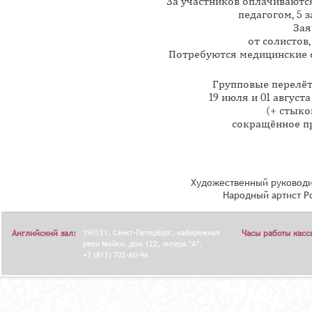
За участников оплачиваются
педагогом, 5 
Зая
от солистов,
Потребуются медицинские с
Групповые перелё
19 июля и 01 авгу
(+ стыко
сокращённое п
Художественный руководи
Народный артист Р
Английский зал:
190121, Санкт-Петербург, набережная
Часы работы касс
реки Мойки, дом 122, литера "А".
+7 (812) 702-60-96