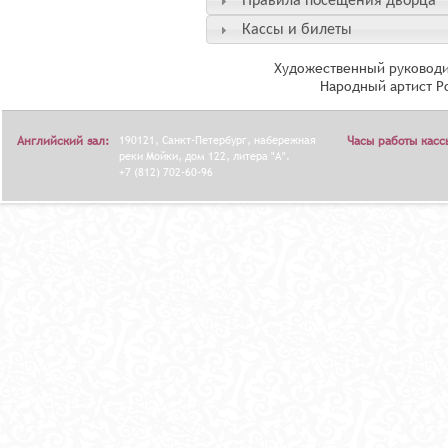
Правила посещения дворца
Кассы и билеты
Художественный руководи
Народный артист Р
Английский зал:
190121, Санкт-Петербург, набережная
Часы работы касс
реки Мойки, дом 122, литера "А".
+7 (812) 702-60-96