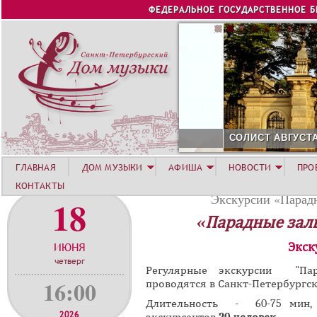
Jump to navigation
ФЕДЕРАЛЬНОЕ ГОСУДАРСТВЕННОЕ 
СОЛИСТ АВГУСТА 2026 -
ГЛАВНАЯ
ДОМ МУЗЫКИ
АФИША
НОВОСТИ
ПРО
КОНТАКТЫ
Экскурсии «Парадн
18
«Парадные зал
ИЮНЯ
Экск
четверг
Регулярные экскурсии "Пар
16:00
проводятся в Санкт-Петербургск
Длительность - 60-75 мин,
2026