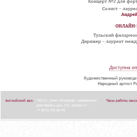
Концерт №2 для форт
Солист – лаур
Андрей
ОНЛАЙН-
Тульский филармо
Дирижер – лауреат меж
Доступна оп
Художественный руководи
Народный артист Р
Английский зал:
190121, Санкт-Петербург, набережная
Часы работы касс
реки Мойки, дом 122, литера "А".
+7 (812) 702-60-96