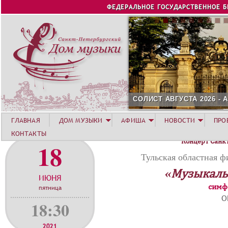
Jump to navigation
ФЕДЕРАЛЬНОЕ ГОСУДАРСТВЕННОЕ 
СОЛИСТ АВГУСТА 2026 -
ГЛАВНАЯ
ДОМ МУЗЫКИ
АФИША
НОВОСТИ
ПРО
КОНТАКТЫ
Концерт Санк
18
Тульская областная 
«Музыкаль
ИЮНЯ
симф
пятница
О
18:30
2021