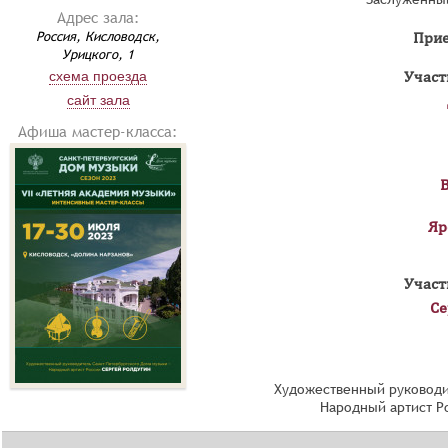
Адрес зала:
Россия, Кисловодск,
Прие
Урицкого, 1
схема проезда
Участ
сайт зала
Афиша мастер-класса:
В
Яр
Участ
Се
Художественный руководи
Народный артист Р