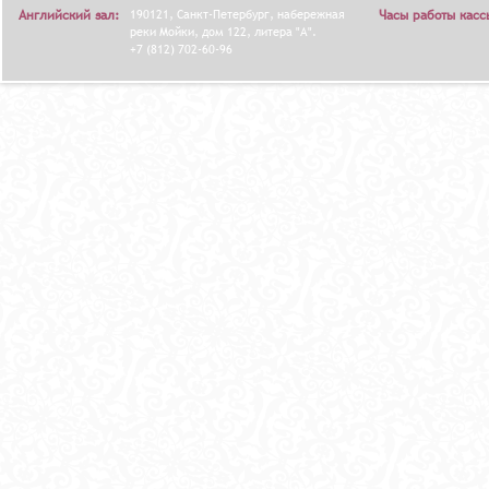
Английский зал:
190121, Санкт-Петербург, набережная
Часы работы касс
реки Мойки, дом 122, литера "А".
+7 (812) 702-60-96