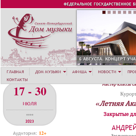
Jump to navigation
ФЕДЕРАЛЬНОЕ ГОСУДАРСТВЕННОЕ 
6 АВГУСТА. КОНЦЕРТ УЧАСТНИКОВ ЛЕТНЕ
ГЛАВНАЯ
ДОМ МУЗЫКИ
АФИША
НОВОСТИ
ПРО
КОНТАКТЫ
Мастер-классы С
17 - 30
Курорт
«Летняя Ак
ИЮЛЯ
Закрытые дл
****
2023
АНДРЕ
12+
Аудитория:
Заслуженный