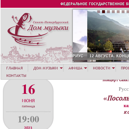
Jump to navigation
ФЕДЕРАЛЬНОЕ ГОСУДАРСТВЕННОЕ 
12 АВГУСТА. КОНЦЕРТ Л
ГЛАВНАЯ
ДОМ МУЗЫКИ
АФИША
НОВОСТИ
ПРО
КОНТАКТЫ
Концерт Санк
16
Русс
«Посоль
ИЮНЯ
ка
пятница
к
19:00
2023