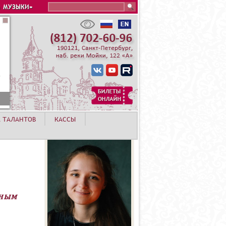
Search this site
 МУЗЫКИ»
А ТАЛАНТОВ
КАССЫ
тным