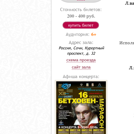
Л.в
Стоимость билетов:
200 - 400 руб.
купить билет
6+
Аудитория:
Адрес зала:
Исполн
Россия, Сочи, Курортный
проспект, д. 32
схема проезда
сайт зала
Л.
Афиша концерта: