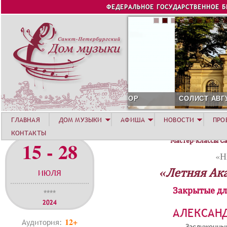
Jump to navigation
ФЕДЕРАЛЬНОЕ ГОСУДАРСТВЕННОЕ 
СОЛИСТ АВГУСТА 2026 -
ГЛАВНАЯ
ДОМ МУЗЫКИ
АФИША
НОВОСТИ
ПРО
КОНТАКТЫ
Мастер-классы С
15 - 28
«Н
«Летняя Ак
ИЮЛЯ
Закрытые дл
****
2024
АЛЕКСАН
12+
Аудитория:
Заслуженный