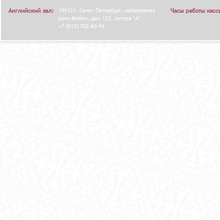
Английский зал:
190121, Санкт-Петербург, набережная
Часы работы касс
реки Мойки, дом 122, литера "А".
+7 (812) 702-60-96