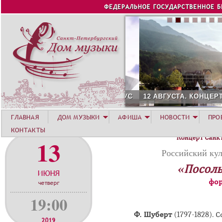
Jump to navigation
ФЕДЕРАЛЬНОЕ ГОСУДАРСТВЕННОЕ 
12 АВГУСТА. КОНЦЕРТ Л
ГЛАВНАЯ
ДОМ МУЗЫКИ
АФИША
НОВОСТИ
ПРО
КОНТАКТЫ
Концерт Санк
13
Российский кул
«Посоль
ИЮНЯ
фор
четверг
19:00
Ф. Шуберт
(1797-1828).
С
2019