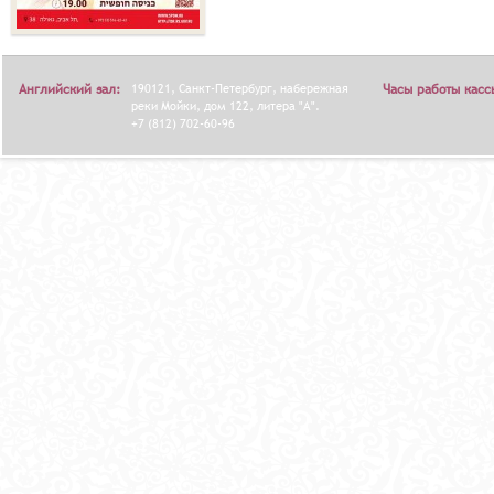
Английский зал:
190121, Санкт-Петербург, набережная
Часы работы касс
реки Мойки, дом 122, литера "А".
+7 (812) 702-60-96