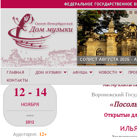
Jump to navigation
ФЕДЕРАЛЬНОЕ ГОСУДАРСТВЕННОЕ 
СОЛИСТ АВГУСТА 2026 -
ГЛАВНАЯ
ДОМ МУЗЫКИ
АФИША
НОВОСТИ
ПРО
КОНТАКТЫ
Мастер-классы С
12 - 14
Воронежский Госу
«Посоль
НОЯБРЯ
Открытые дл
****
2012
ИЛЬ
12+
Аудитория:
Заслуженный