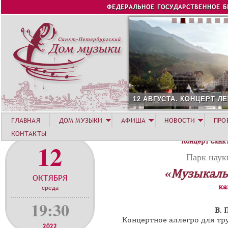
Jump to navigation
ФЕДЕРАЛЬНОЕ ГОСУДАРСТВЕННОЕ 
12 АВГУСТА. КОНЦЕРТ Л
ГЛАВНАЯ
ДОМ МУЗЫКИ
АФИША
НОВОСТИ
ПРО
КОНТАКТЫ
Концерт Санк
12
Парк наук
«Музыкаль
ОКТЯБРЯ
ка
среда
19:30
В. 
Концертное аллегро для тр
2022