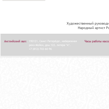
Художественный руководи
Народный артист Р
Английский зал:
190121, Санкт-Петербург, набережная
Часы работы касс
реки Мойки, дом 122, литера "А".
+7 (812) 702-60-96