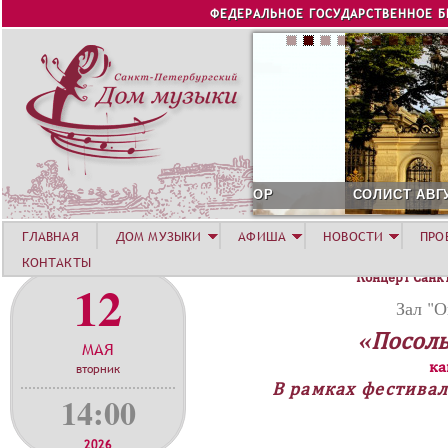
Jump to navigation
ФЕДЕРАЛЬНОЕ ГОСУДАРСТВЕННОЕ 
СОЛИСТ АВГУСТА 2026 -
ГЛАВНАЯ
ДОМ МУЗЫКИ
АФИША
НОВОСТИ
ПРО
КОНТАКТЫ
Концерт Санк
12
Зал "О
«Посоль
МАЯ
ка
вторник
В рамках фестивал
14:00
2026