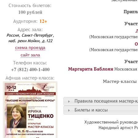
Стоимость билетов:
100 рублей
Пригл
12+
Аудитория:
Участ
Адрес зала:
Л
Россия, Санкт-Петербург,
(Московская государстве
наб. реки Мойки, д.122
О
схема проезда
(Московская государстве
сайт зала
Участ
Телефон кассы:
+7 (812) 400-1-400
Маргарита Баблоян
Московская 
Афиша мастер-класса:
Мастер-классы п
Правила посещения мастер-к
Билеты и кассы
Художественный руководи
Народный артист Р