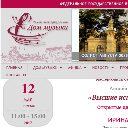
Jump to navigation
ФЕДЕРАЛЬНОЕ ГОСУДАРСТВЕННОЕ 
СОЛИСТ АВГУСТА 2026 -
ГЛАВНАЯ
ДОМ МУЗЫКИ
АФИША
НОВОСТИ
ПРО
КОНТАКТЫ
Мастер-классы С
12
Английс
«Высшие ис
МАЯ
пятница
Открытые дл
11:00 - 15:00
ИРИН
2017
Заслуженная