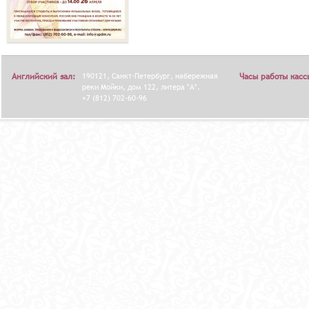
Английский зал:
190121, Санкт-Петербург, набережная
Часы работы касс
реки Мойки, дом 122, литера "А".
+7 (812) 702-60-96