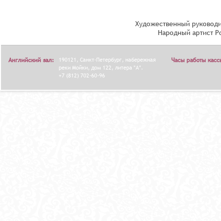
Художественный руководи
Народный артист Р
Английский зал:
190121, Санкт-Петербург, набережная
Часы работы касс
реки Мойки, дом 122, литера "А".
+7 (812) 702-60-96