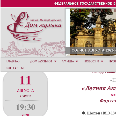
Jump to navigation
ФЕДЕРАЛЬНОЕ ГОСУДАРСТВЕННОЕ 
СОЛИСТ АВГУСТА 2026 -
ГЛАВНАЯ
ДОМ МУЗЫКИ
АФИША
НОВОСТИ
ПРО
КОНТАКТЫ
Концерт Санк
11
«Н
«Летняя Ак
АВГУСТА
ка
вторник
Форте
19:30
Ф. Шопен
(1810-1
2020