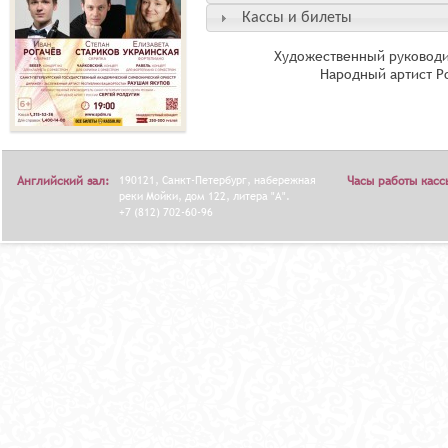
Кассы и билеты
Художественный руководи
Народный артист Р
Английский зал:
190121, Санкт-Петербург, набережная
Часы работы касс
реки Мойки, дом 122, литера "А".
+7 (812) 702-60-96