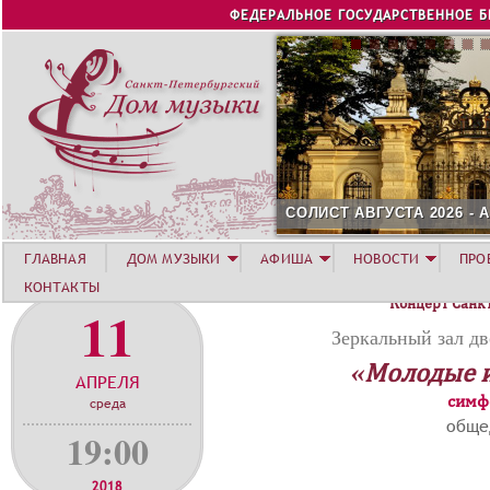
Jump to navigation
ФЕДЕРАЛЬНОЕ ГОСУДАРСТВЕННОЕ 
СОЛИСТ АВГУСТА 2026 -
ГЛАВНАЯ
ДОМ МУЗЫКИ
АФИША
НОВОСТИ
ПРО
КОНТАКТЫ
Концерт Санк
11
Зеркальный зал дв
«Молодые 
АПРЕЛЯ
симф
среда
обще
19:00
2018