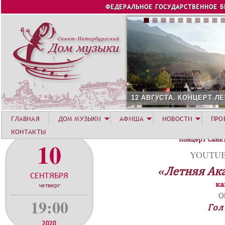
Jump to navigation
ФЕДЕРАЛЬНОЕ ГОСУДАРСТВЕННОЕ 
12 АВГУСТА. КОНЦЕРТ Л
ГЛАВНАЯ
ДОМ МУЗЫКИ
АФИША
НОВОСТИ
ПРО
КОНТАКТЫ
Концерт Санк
10
YOUTUBE
«Летняя Ак
СЕНТЯБРЯ
ка
четверг
О
19:00
Гол
2020