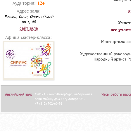
12+
Аудитория:
Адрес зала:
К
Россия, Сочи, Олимпийский
пр-т, 40
Участ
сайт зала
все учас
Афиша мастер-класса:
Мастер-классы
Художественный руководи
Народный артист Р
Английский зал:
190121, Санкт-Петербург, набережная
Часы работы касс
реки Мойки, дом 122, литера "А".
+7 (812) 702-60-96