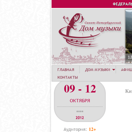
ФЕДЕРАЛ
12 АВГУСТА. КОНЦ
ГЛАВНАЯ
ДОМ МУЗЫКИ
АФИ
КОНТАКТЫ
09 - 12
Ки
ОКТЯБРЯ
****
2012
12+
Аудитория: