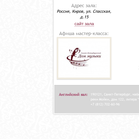
Адрес зала:
Россия, Киров, ул. Спасская,
д.15
сайт зала
Афиша мастер-класса:
Английский зал:
190121, Санкт-Петербург, на
реки Мойки, дом 122, литера "
+7 (812) 702-60-96