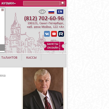
Search this site
 МУЗЫКИ»
СТА 2026 - АЛЕКСАНДР ГЕРАСИМОВ
А ТАЛАНТОВ
КАССЫ
ина